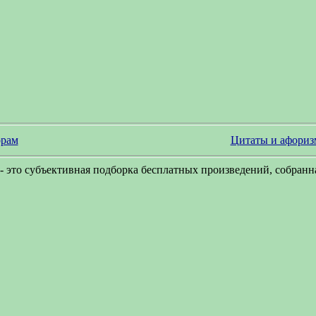
рам
Цитаты и афори
- это субъективная подборка бесплатных произведений, собранна