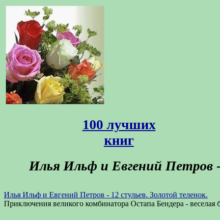
100 лучших
книг
Илья Ильф и Евгений Петров -
Илья Ильф и Евгений Петров - 12 стульев. Золотой теленок.
Приключения великого комбинатора Остапа Бендера - веселая б