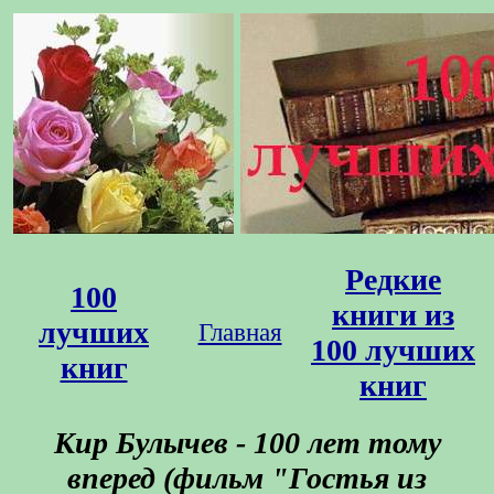
Редкие
100
книги из
лучших
Главная
100 лучших
книг
книг
Кир Булычев - 100 лет тому
вперед (фильм "Гостья из